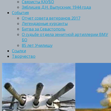
Связисты КАУБО
Зяблицев Д.Н. Выпускник 1944 года
События
Отчет совета ветеранов 2017
Легендарные курсанты
Битва за Севастополь
О судьбе отдела зенитной артиллерии ВМУ
БО
85 лет Училищу
Ссылки
Творчество